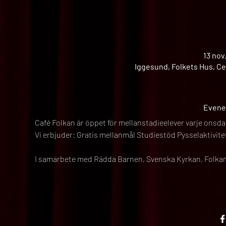
13 nov
Iggesund, Folkets Hus, Ce
Evene
Café Folkan är öppet för mellanstadieelever varje onsda
Vi erbjuder: Gratis mellanmål Studiestöd Pysselaktivit
I samarbete med Rädda Barnen, Svenska Kyrkan, Folkan