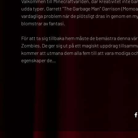
Välkommen till Minecraftvärlden, där kreativitet inte bar
udda typer, Garrett "The Garbage Man" Garrison (Momoa)
vardagliga problem när de plötsligt dras in genom en mys
blomstrar av fantasi.
För att ta sig tillbaka hem måste de bemästra denna vär
Zombies. De ger sig ut på ett magiskt uppdrag tillsamm
kommer att utmana dem alla fem till att vara modiga och s
egenskaper de…