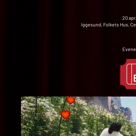
20 apr
Iggesund, Folkets Hus, Ce
Evene