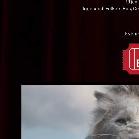
19 jan
Iggesund, Folkets Hus, Ce
Evene