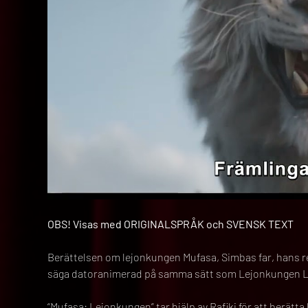
OBS! Visas med ORIGINALSPRÅK och SVENSK TEXT
Berättelsen om lejonkungen Mufasa, Simbas far, hans rela
säga datoranimerad på samma sätt som Lejonkungen Li
“Mufasa: Lejonkungen” tar hjälp av Rafiki för att berätt