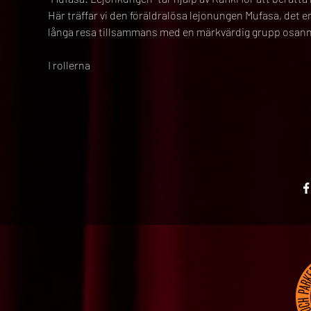
Här träffar vi den föräldralösa lejonungen Mufasa, det e
långa resa tillsammans med en märkvärdig grupp osanno
I rollerna