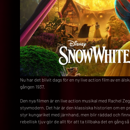
Nu har det blivit dags för en ny live action film av en ä
gången 1937.
Den nya filmen är en live action musikal med Rachel Ze
styvmodern. Det här är den klassiska historien om en p
styr kungariket med järnhand, men blir räddad och fin
rebellisk tjuv gör de allt för att ta tillbaka det en gång 