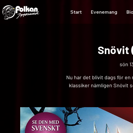
Start
Evenemang
Bi
Snövit 
sön 13
Nu har det blivit dags för en
klassiker nämligen Snövit s