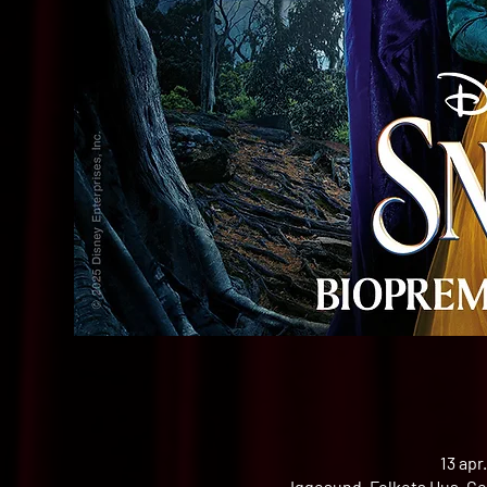
13 apr
Iggesund, Folkets Hus, Ce