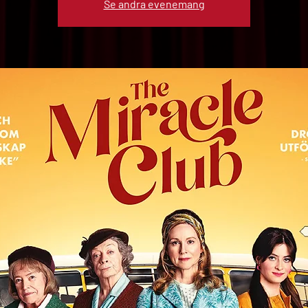
Se andra evenemang