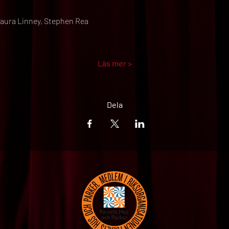
Laura Linney, Stephen Rea
Läs mer >
Dela