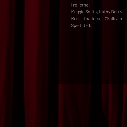
I rollerna:
Maggie Smith, Kathy Bates, 
Regi - Thaddeus O’Sullivan
Speltid - 1…