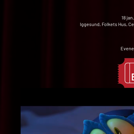
18 jan
Iggesund, Folkets Hus, Ce
Evene