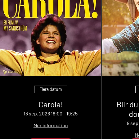
Flera datum
Carola!
Blir d
dör
13 sep. 2026 18:00 – 19:25
18 sep
Mer information
M