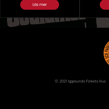
Läs mer
© 2021 Iggesunds Folkets Hus 