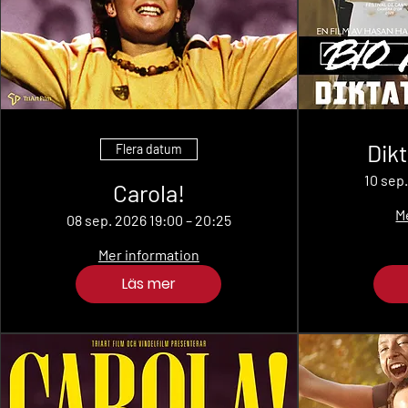
Dikt
Flera datum
10 sep
Carola!
M
08 sep. 2026 19:00 – 20:25
Mer information
Läs mer