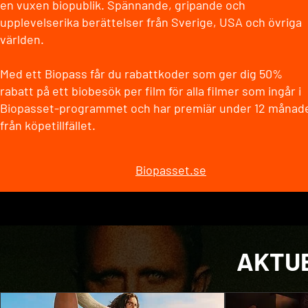
en vuxen biopublik. Spännande, gripande och
upplevelserika berättelser från Sverige, USA och övriga
världen.
Med ett Biopass får du rabattkoder som ger dig 50%
rabatt på ett biobesök per film för alla filmer som ingår i
Biopasset-programmet och har premiär under 12 månad
från köpetillfället.
Biopasset.se
AKTUE