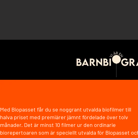
Med Biopasset får du se noggrant utvalda biofilmer till
halva priset med premiärer jämnt fördelade över tolv
månader. Det är minst 10 filmer ur den ordinarie
biorepertoaren som är speciellt utvalda för Biopasset oc