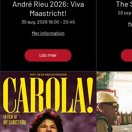
André Rieu 2026: Viva
The 
Maastricht!
03 sep
30 aug. 2026 18:00 – 20:45
M
Mer information
Läs mer