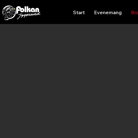
Start
Evenemang
Bi