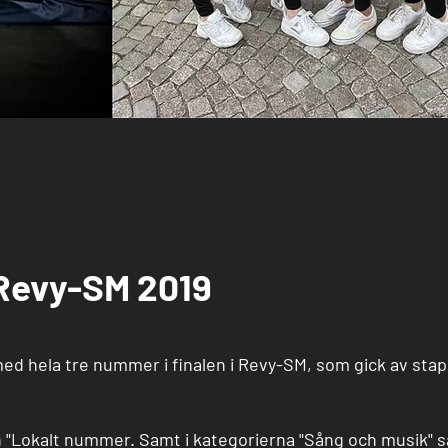
Revy-SM 2019
med hela tre nummer i finalen i Revy-SM, som gick av stape
 "Lokalt nummer. Samt i kategorierna "Sång och musik" 