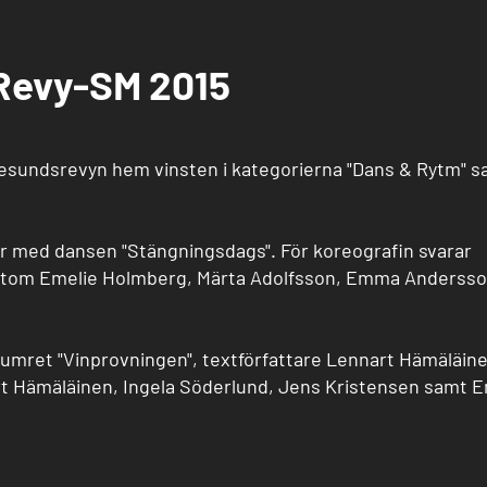
Revy-SM 2015
gesundsrevyn hem vinsten i kategorierna "Dans & Rytm" 
r med dansen "Stängningsdags". För koreografin svarar
rutom Emelie Holmberg, Märta Adolfsson, Emma Andersso
numret "Vinprovningen", textförfattare Lennart Hämäläine
t Hämäläinen, Ingela Söderlund, Jens Kristensen samt E