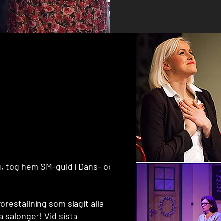
, tog hem SM-guld i Dans- och
öreställning som slagit alla
a salonger! Vid sista