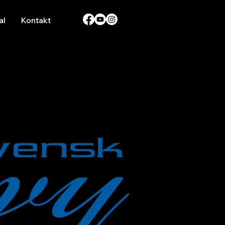
al
Kontakt