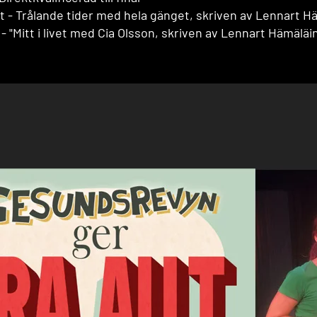
t - Trålande tider med hela gänget, skriven av Lennart Hämä
- "Mitt i livet med Cia Olsson, skriven av Lennart Hämäläi