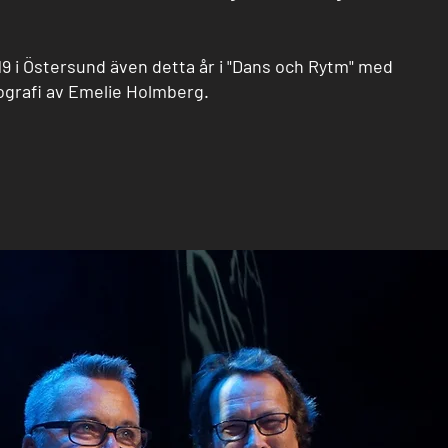
9 i Östersund även detta år i "Dans och Rytm" med
ografi av Emelie Holmberg.