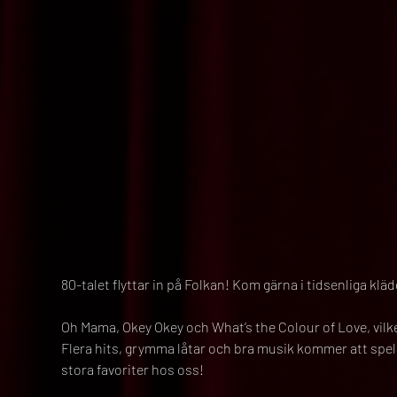
80-talet flyttar in på Folkan! Kom gärna i tidsenliga kläd
Oh Mama, Okey Okey och What’s the Colour of Love, vilke
Flera hits, grymma låtar och bra musik kommer att spela
stora favoriter hos oss!