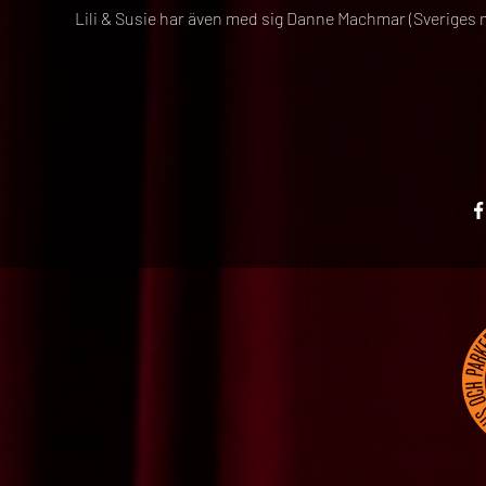
Lili & Susie har även med sig Danne Machmar (Sveriges m