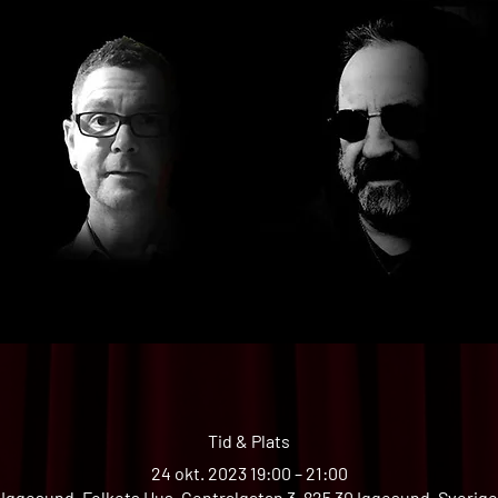
Tid & Plats
24 okt. 2023 19:00 – 21:00
Iggesund, Folkets Hus, Centralgatan 3, 825 30 Iggesund, Sverige