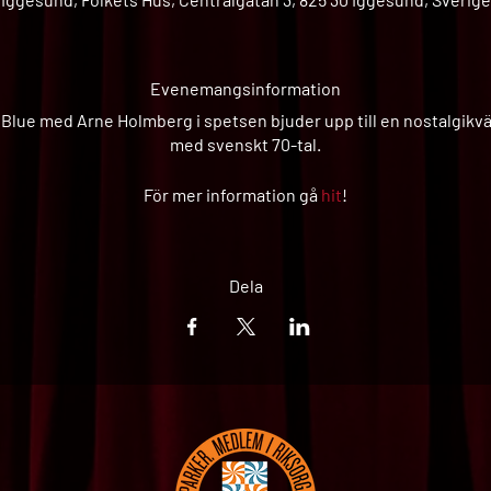
Evenemangsinformation
Blue med Arne Holmberg i spetsen bjuder upp till en nostalgikv
med svenskt 70-tal.
För mer information gå
hit
!
Dela