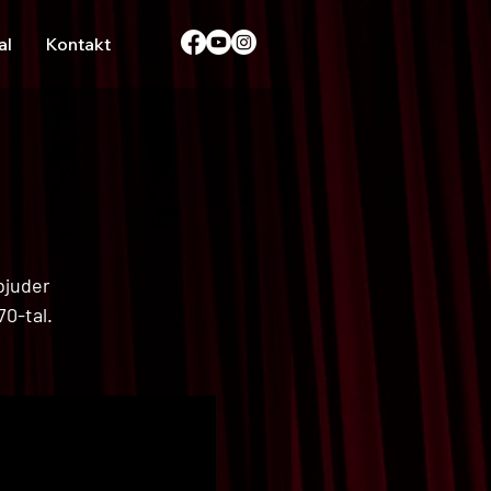
al
Kontakt
bjuder
70-tal.