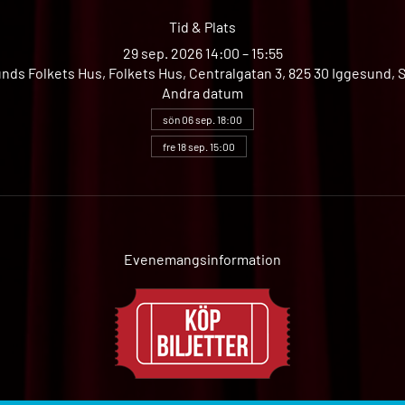
Tid & Plats
29 sep. 2026 14:00 – 15:55
nds Folkets Hus, Folkets Hus, Centralgatan 3, 825 30 Iggesund, 
Andra datum
sön 06 sep. 18:00
fre 18 sep. 15:00
Evenemangsinformation