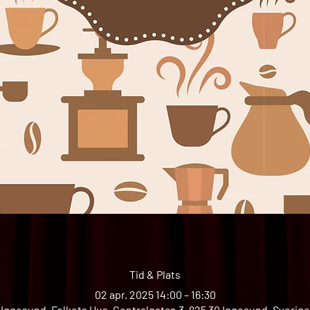
Tid & Plats
02 apr. 2025 14:00 – 16:30
Iggesund, Folkets Hus, Centralgatan 3, 825 30 Iggesund, Sverige