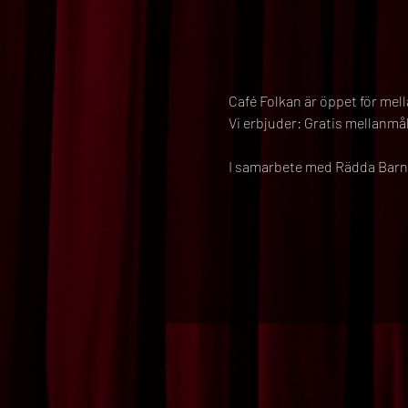
Café Folkan är öppet för mell
Vi erbjuder: Gratis mellanmå
I samarbete med Rädda Barne