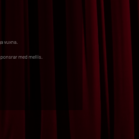
ga vuxna.
ponsrar med mellis.