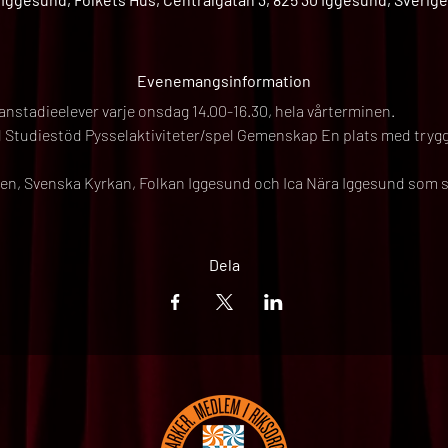
Evenemangsinformation
anstadieelever varje onsdag 14.00-16.30, hela vårterminen.
l Studiestöd Pysselaktiviteter/spel Gemenskap En plats med tryg
n, Svenska Kyrkan, Folkan Iggesund och Ica Nära Iggesund som s
Dela