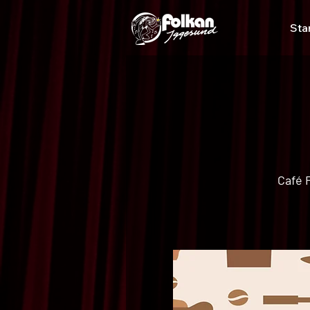
Sta
Café F