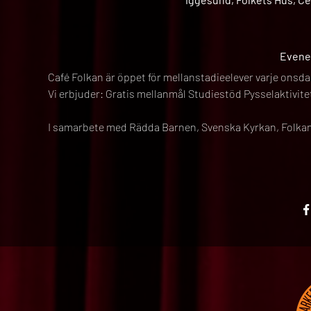
Evene
Café Folkan är öppet för mellanstadieelever varje onsda
Vi erbjuder: Gratis mellanmål Studiestöd Pysselaktivit
I samarbete med Rädda Barnen, Svenska Kyrkan, Folkan