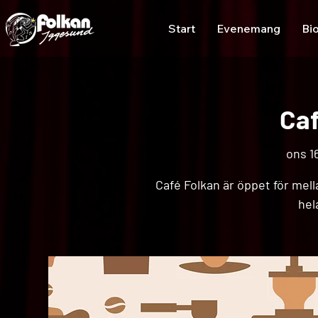
Start
Evenemang
Bi
Caf
ons 16
Café Folkan är öppet för mell