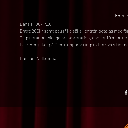
Evene
Dans 14.00-17.30
Entré 200kr samt pausfika säljs i entrén betalas med fö
Tåget stannar vid Iggesunds station, endast 10 minuter
Parkering sker på Centrumparkeringen, P-skiva 4 timm
Dansant Välkomna!