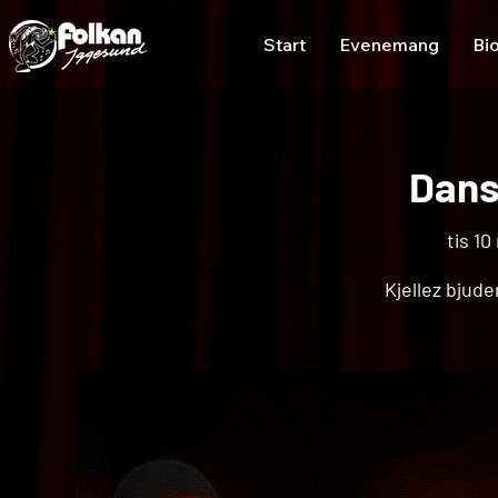
Start
Evenemang
Bi
Dans 
tis 10
Kjellez bjude