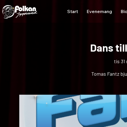
Start
Evenemang
Bi
Dans ti
tis 31
Tomas Fantz bjud