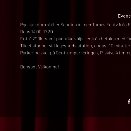
Evene
Pga sjukdom ställer Sandins in men Tomas Fantz från F
Dans 14.00-17.30
Entré 200kr samt pausfika säljs i entrén betalas med fö
Tåget stannar vid Iggesunds station, endast 10 minuter
Parkering sker på Centrumparkeringen, P-skiva 4 timm
Dansant Välkomna!