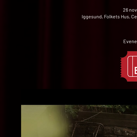
26 nov
Iggesund, Folkets Hus, Ce
Evene