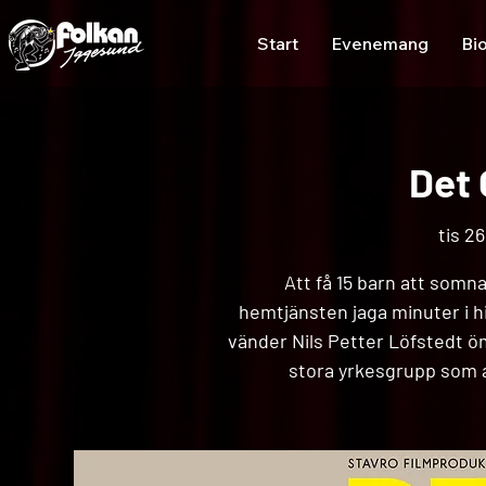
Start
Evenemang
Bi
Det
tis 26
Att få 15 barn att somna
hemtjänsten jaga minuter i h
vänder Nils Petter Löfstedt ö
stora yrkesgrupp som 