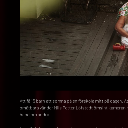
Att få 15 barn att somna på en förskola mitt på dagen. At
omätbara vänder Nils Petter Löfstedt ömsint kameran m
hand om andra.