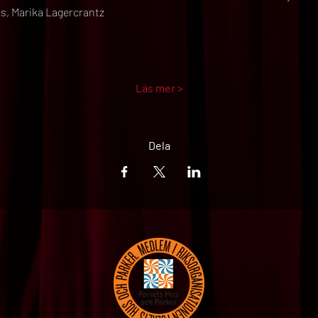
s, Marika Lagercrantz
Läs mer >
Dela