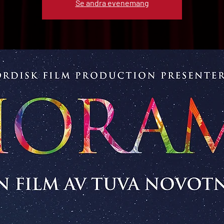
Se andra evenemang