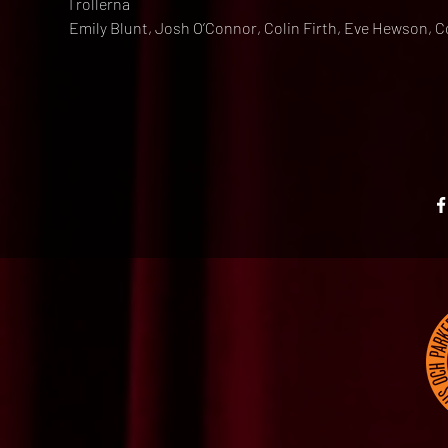
I rollerna
Emily Blunt, Josh O’Connor, Colin Firth, Eve Hewson, C