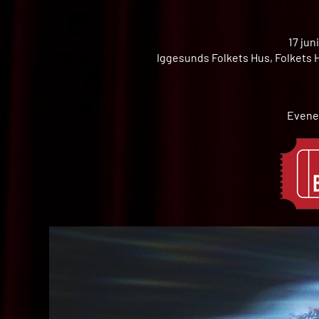
17 jun
Iggesunds Folkets Hus, Folkets H
Evene