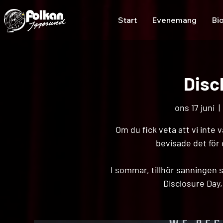
Start
Evenemang
Bi
Disc
ons 17 juni
  | 
Om du fick veta att vi inte
bevisade det för 
I sommar, tillhör sanningen 
Disclosure Day,