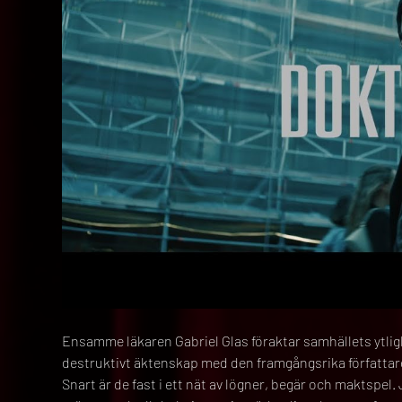
Ensamme läkaren Gabriel Glas föraktar samhällets ytlighet
destruktivt äktenskap med den framgångsrika författaren
Snart är de fast i ett nät av lögner, begär och maktspel. 