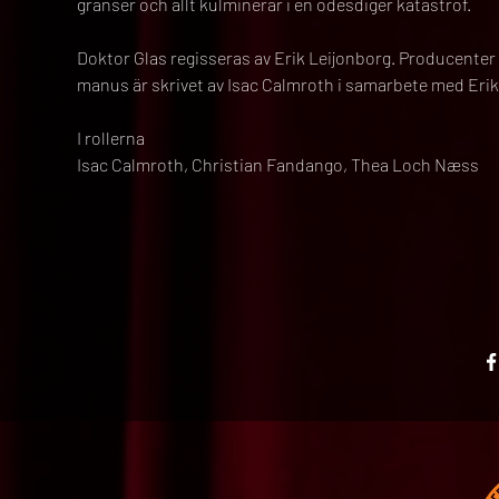
gränser och allt kulminerar i en ödesdiger katastrof.
Doktor Glas regisseras av Erik Leijonborg. Producenter 
manus är skrivet av Isac Calmroth i samarbete med Erik
I rollerna
Isac Calmroth, Christian Fandango, Thea Loch Næss