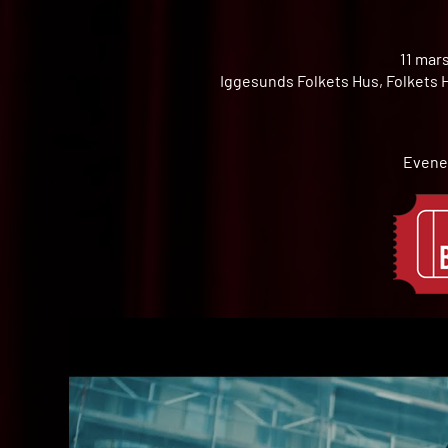
11 mar
Iggesunds Folkets Hus, Folkets H
Evene