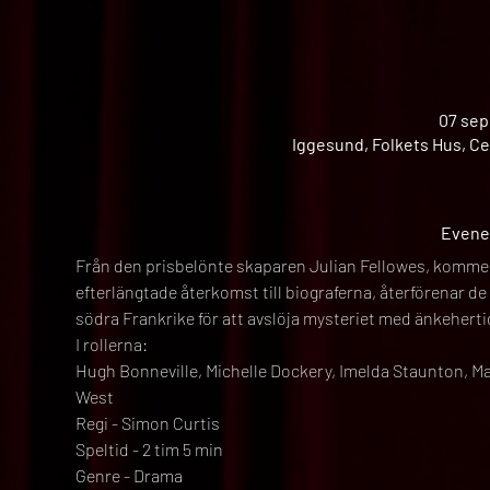
07 sep
Iggesund, Folkets Hus, Ce
Evene
Från den prisbelönte skaparen Julian Fellowes, komm
efterlängtade återkomst till biograferna, återförenar de 
södra Frankrike för att avslöja mysteriet med änkehertig
I rollerna:
Hugh Bonneville, Michelle Dockery, Imelda Staunton, M
West
Regi - Simon Curtis
Speltid - 2 tim 5 min
Genre - Drama