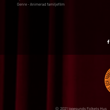
Genre - Animerad familjefilm
© 2021 Iggesunds Folkets Hus 