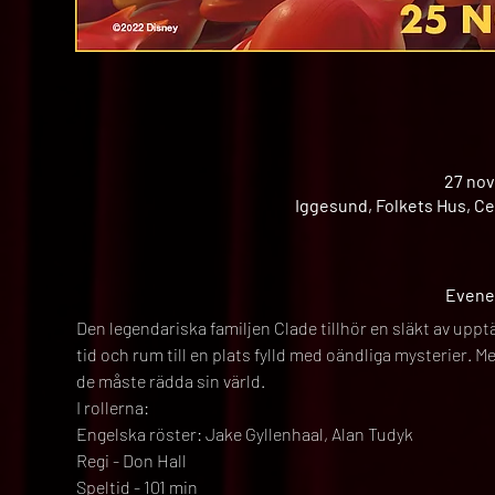
27 nov
Iggesund, Folkets Hus, Ce
Evene
Den legendariska familjen Clade tillhör en släkt av upp
tid och rum till en plats fylld med oändliga mysterier. M
de måste rädda sin värld.
I rollerna:
Engelska röster: Jake Gyllenhaal, Alan Tudyk
Regi - Don Hall
Speltid - 101 min