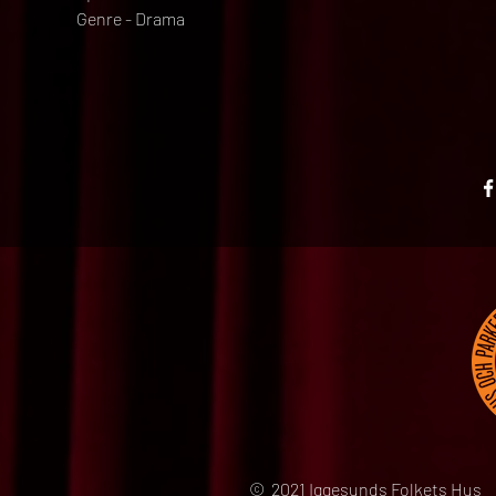
Genre - Drama
© 2021 Iggesunds Folkets Hus 