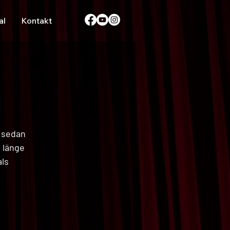
al
Kontakt
n sedan
 länge
als
.