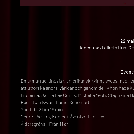
22 maj
Iggesund, Folkets Hus, Ce
Evene
En utmattad kinesisk-amerikansk kvinna sveps med i ett
att utforska andra  världar och genom de liv hon hade k
I rollerna: Jamie Lee Curtis, Michelle Yeoh, Stephanie
Regi - Dan Kwan, Daniel Scheinert
Speltid - 2 tim 19 min
Genre - Action, Komedi, Äventyr, Fantasy
Åldersgräns - Från 11 år