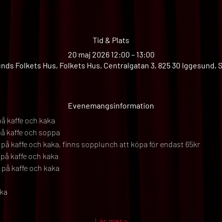
Tid & Plats
20 maj 2026 12:00 – 13:00
nds Folkets Hus, Folkets Hus, Centralgatan 3, 825 30 Iggesund, 
Evenemangsinformation
på kaffe och kaka
på kaffe och soppa
 på kaffe och kaka, finns sopplunch att köpa för endast 65kr
 på kaffe och kaka
 på kaffe och kaka
ika
Läs mer >