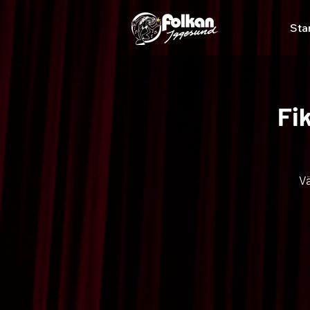
Sta
Fi
V