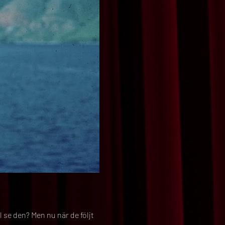
l se den? Men nu när de följt 