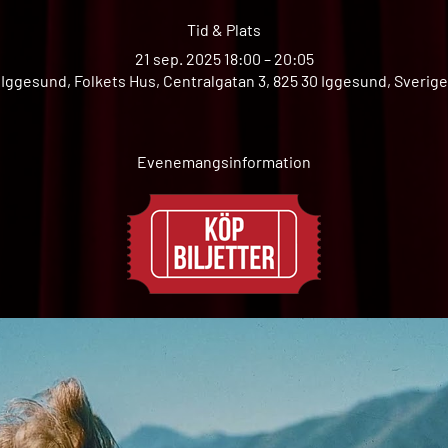
Tid & Plats
21 sep. 2025 18:00 – 20:05
Iggesund, Folkets Hus, Centralgatan 3, 825 30 Iggesund, Sverige
Evenemangsinformation