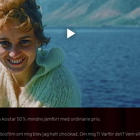
kostar 50% mindre jämfört med ordinarie pris.
n biofilm om mig blev jag helt chockad. Om mig ?! Varför det? Vem vil