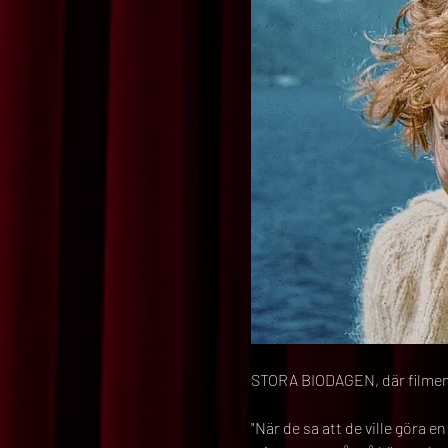
STORA BIODAGEN, där filmen 
"När de sa att de ville göra e