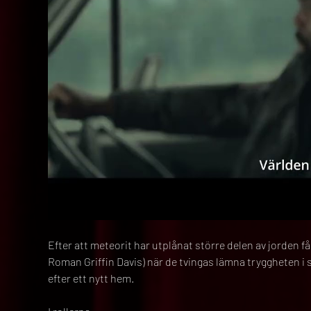
Efter att meteorit har utplånat större delen av jorden få
Roman Griffin Davis) när de tvingas lämna tryggheten i 
efter ett nytt hem.