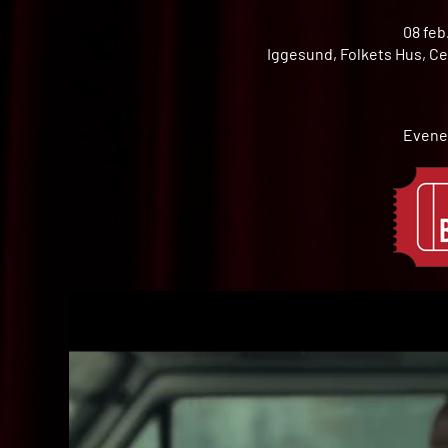
08 feb
Iggesund, Folkets Hus, Ce
Evene