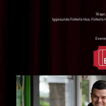
16 apr
Iggesunds Folkets Hus, Folkets H
Evene