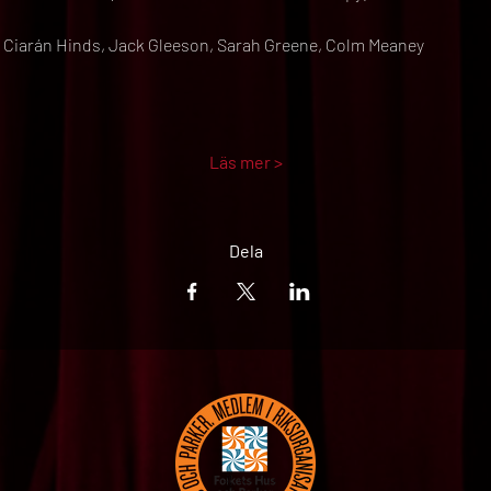
Ciarán Hinds, Jack Gleeson, Sarah Greene, Colm Meaney
Läs mer >
Dela