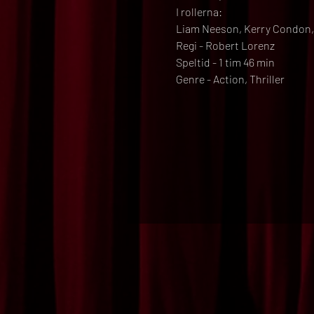
I rollerna:
Liam Neeson, Kerry Condon, 
Regi - Robert Lorenz
Speltid - 1 tim 46 min
Genre - Action, Thriller