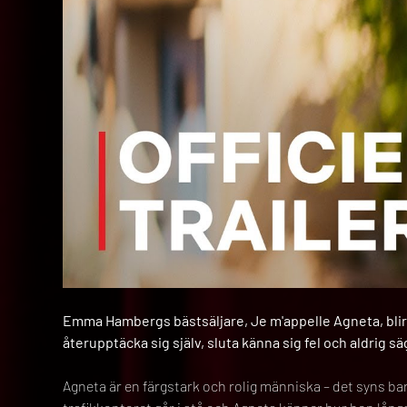
Emma Hambergs bästsäljare, Je m'appelle Agneta, blir ä
återupptäcka sig själv, sluta känna sig fel och aldrig säg
Agneta är en färgstark och rolig människa – det syns bara