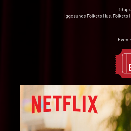
19 apr
Iggesunds Folkets Hus, Folkets H
Evene