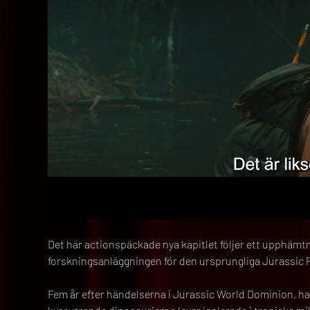
Det här actionspäckade nya kapitlet följer ett upphämtni
forskningsanläggningen för den ursprungliga Jurassic Pa
Fem år efter händelserna i Jurassic World Dominion, har