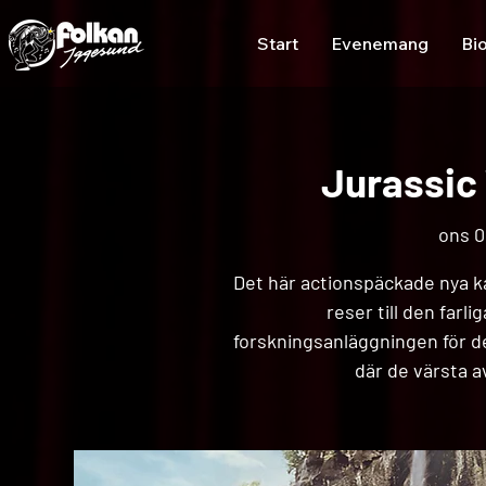
Start
Evenemang
Bi
Jurassic 
ons 02
Det här actionspäckade nya k
reser till den farl
forskningsanläggningen för de
där de värsta a