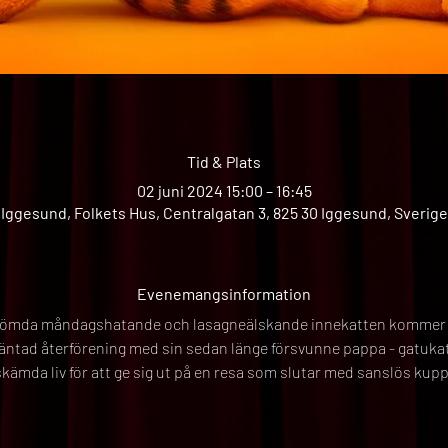
Tid & Plats
02 juni 2024 15:00 – 16:45
Iggesund, Folkets Hus, Centralgatan 3, 825 30 Iggesund, Sverige
Evenemangsinformation
römda måndagshatande och lasagneälskande innekatten kommer nu
ntad återförening med sin sedan länge försvunne pappa - gatukatt
kämda liv för att ge sig ut på en resa som slutar med sanslös kupp