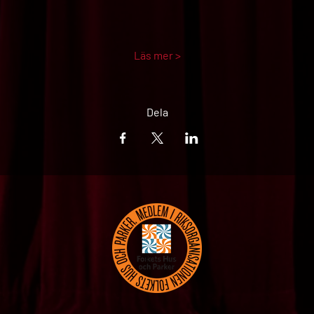
Läs mer >
Dela