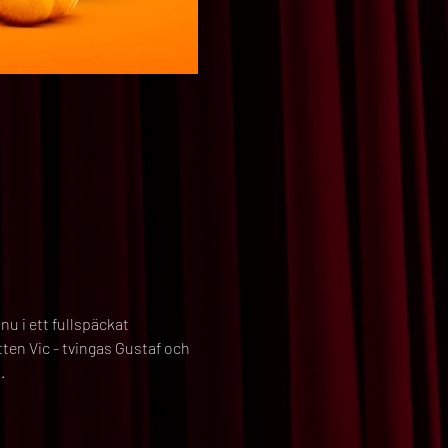
 i ett fullspäckat 
en Vic - tvingas Gustaf och 
.