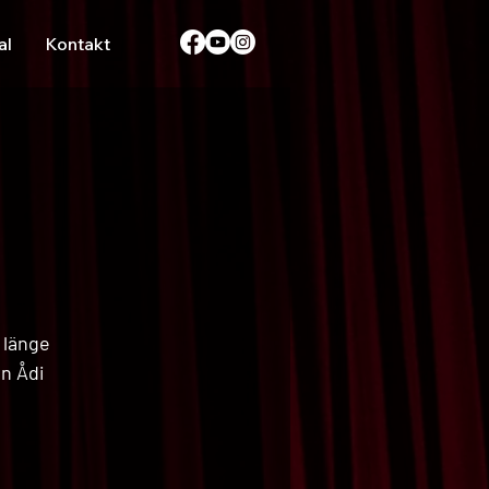
al
Kontakt
 länge
n Ådi