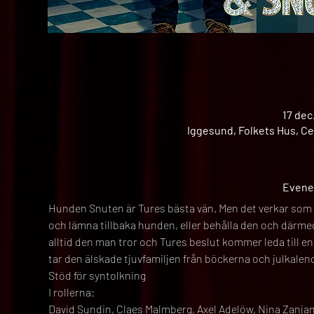
17 dec
Iggesund, Folkets Hus, Ce
Evene
Hunden Snuten är Tures bästa vän. Men det verkar som fa
och lämna tillbaka hunden, eller behålla den och därmed 
alltid den man tror och Tures beslut kommer leda til
tar den älskade tjuvfamiljen från böckerna och julkalende
Stöd för syntolkning
I rollerna:
David Sundin, Claes Malmberg, Axel Adelöw, Nina Zanja