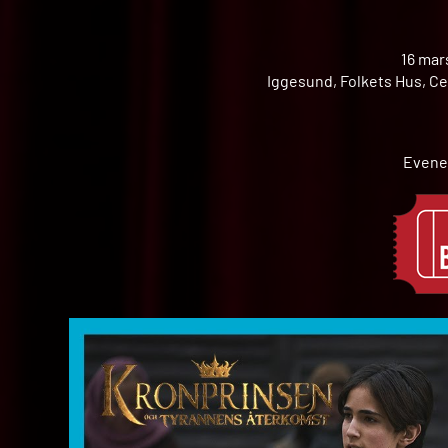
16 mar
Iggesund, Folkets Hus, Ce
Evene