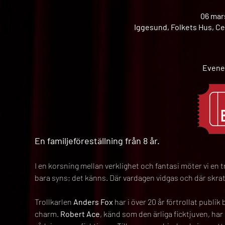
06 mars
Iggesund, Folkets Hus, Ce
Evene
En familjeföreställning från 8 år.
I en korsning mellan verklighet och fantasi möter vi en tro
bara syns; det känns. Där vardagen vidgas och där skrat
Trollkarlen 
Anders Fox
 har i över 20 år förtrollat publ
charm. 
Robert Ace
, känd som den ärliga ficktjuven, har