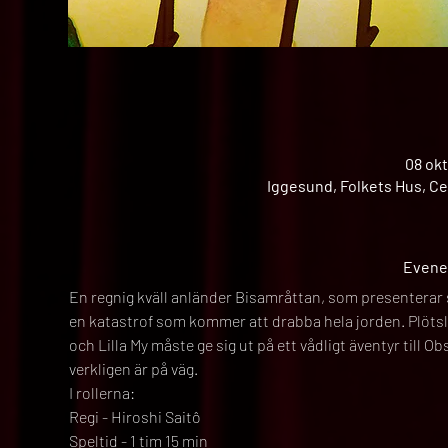
08 okt
Iggesund, Folkets Hus, Ce
Evene
En regnig kväll anländer Bisamråttan, som presenterar sig
en katastrof som kommer att drabba hela jorden. Plötsl
och Lilla My måste ge sig ut på ett vådligt äventyr till 
verkligen är på väg.
I rollerna:
Regi - Hiroshi Saitô
Speltid - 1 tim 15 min