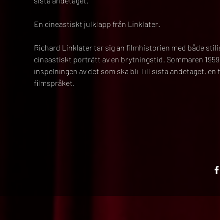
sista andetaget.
En cineastiskt julklapp från Linklater.
Richard Linklater tar sig an filmhistorien med både stili
cineastiskt porträtt av en brytningstid. Sommaren 1959
inspelningen av det som ska bli Till sista andetaget, en
filmspråket.