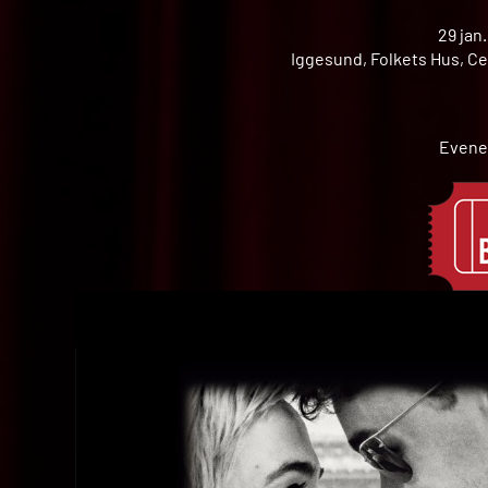
29 jan
Iggesund, Folkets Hus, Ce
Evene