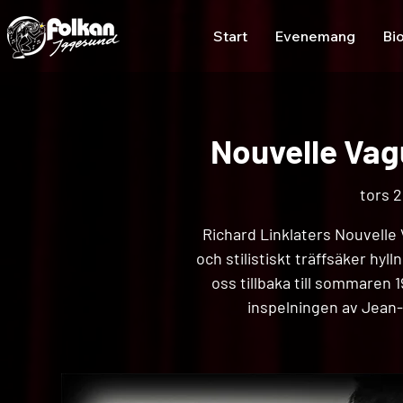
Start
Evenemang
Bi
Nouvelle Vag
tors 2
Richard Linklaters Nouvelle 
och stilistiskt träffsäker hyll
oss tillbaka till sommaren 
inspelningen av Jean-