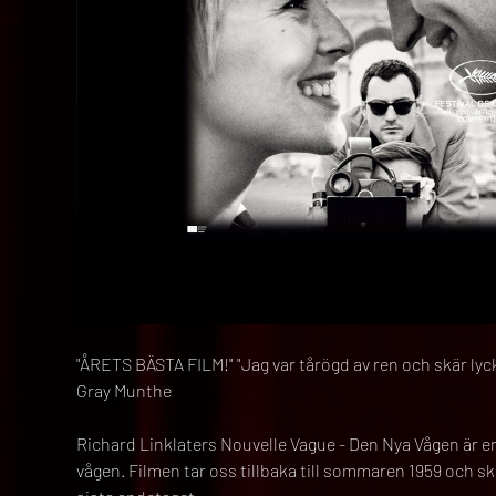
"ÅRETS BÄSTA FILM!" "Jag var tårögd av ren och skär ly
Gray Munthe
Richard Linklaters Nouvelle Vague - Den Nya Vågen är en k
vågen. Filmen tar oss tillbaka till sommaren 1959 och sk