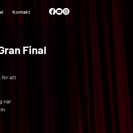
al
Kontakt
Gran Final
för att
g när
nom