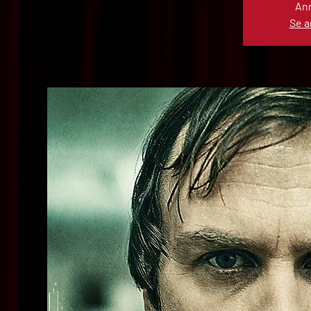
Anm
Se 