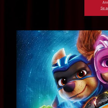
Anm
Se 