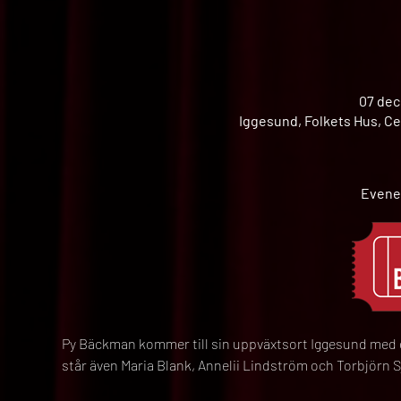
07 dec
Iggesund, Folkets Hus, Ce
Evene
Py Bäckman kommer till sin uppväxtsort Iggesund med e
står även Maria Blank, Annelii Lindström och Torbjörn 