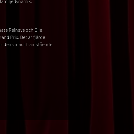
a familjedynamik.
ate Reinsve och Elle 
and Prix. Det är fjärde 
världens mest framstående 