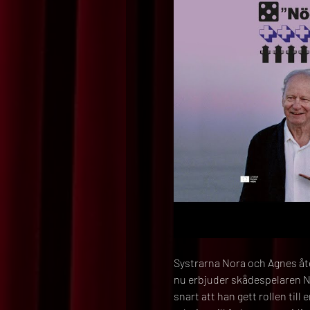
Systrarna Nora och Agnes åte
nu erbjuder skådespelaren No
snart att han gett rollen till