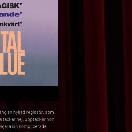
ng en hyllad regissör, som 
a tackar nej, upptäcker hon 
avigera sin komplicerade 