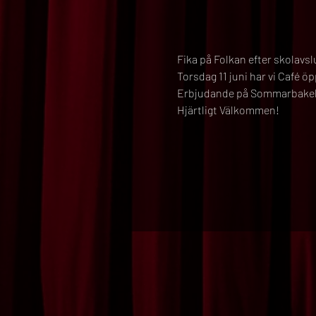
Fika på Folkan efter skolavs
Torsdag 11 juni har vi Café ö
Erbjudande på Sommarbakelse
Hjärtligt Välkommen!