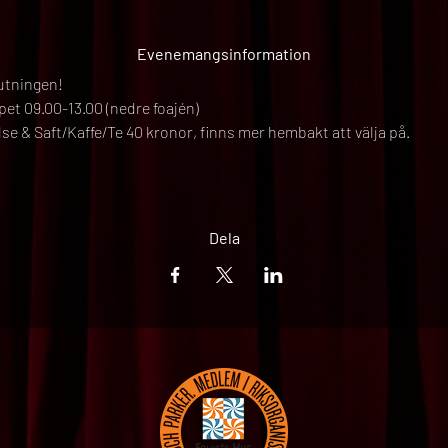
Evenemangsinformation
lutningen!
ppet 09.00-13.00 (nedre foajén)
 & Saft/Kaffe/Te 40 kronor, finns mer hembakt att välja på.
Dela