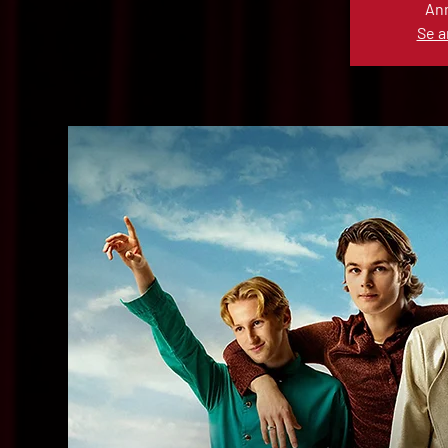
Anm
Se 