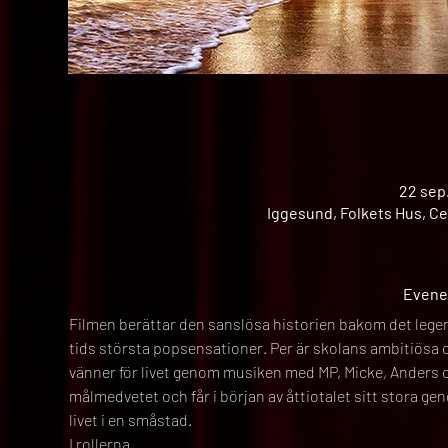
22 sep.
Iggesund, Folkets Hus, Ce
Evene
Filmen berättar den sanslösa historien bakom det legen
tids största popsensationer. Per är skolans ambitiösa 
vänner för livet genom musiken med MP, Micke, Anders 
målmedvetet och får i början av åttiotalet sitt stora ge
livet i en småstad.
I rollerna