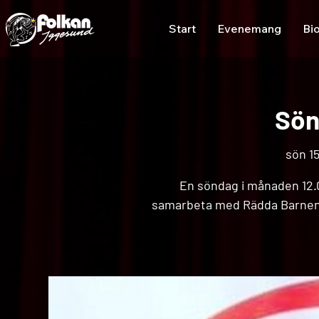
Start
Evenemang
Bi
Sön
sön 15
En söndag i månaden 12.00
samarbeta med Rädda Barnen,