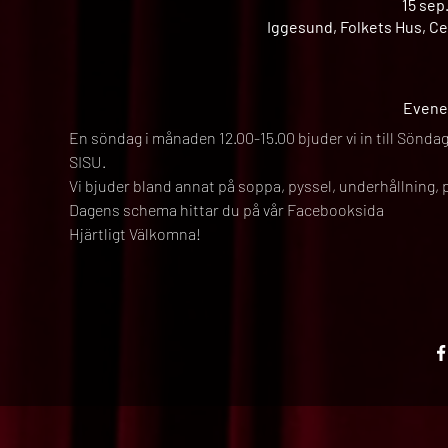
15 sep
Iggesund, Folkets Hus, Ce
Evene
En söndag i månaden 12.00-15.00 bjuder vi in till Sön
SISU.
Vi bjuder bland annat på soppa, pyssel, underhållning, p
Dagens schema hittar du på vår Facebooksida
Hjärtligt Välkomna!