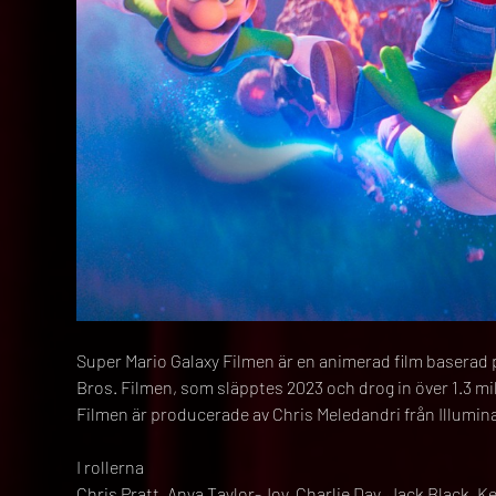
Super Mario Galaxy Filmen är en animerad film baserad på
Bros. Filmen, som släpptes 2023 och drog in över 1.3 mil
Filmen är producerade av Chris Meledandri från Illumi
I rollerna
Chris Pratt, Anya Taylor-Joy, Charlie Day, Jack Black, 