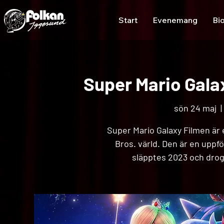
Start
Evenemang
Bi
Super Mario Gala
sön 24 maj
  |
Super Mario Galaxy Filmen är
Bros. värld. Den är en uppfö
släpptes 2023 och drog i