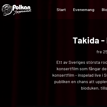
Start
Evenemang
Bi
Takida -
fre 25
Ett av Sveriges största r
konsertfilm som fångar de
konsertfilm - inspelad live i
publiken en chans att upplev
bioduken, til