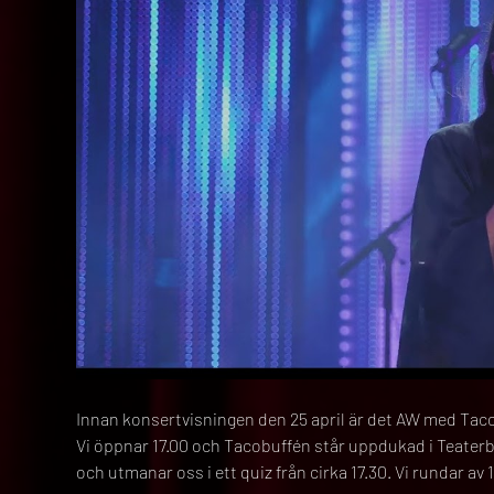
Innan konsertvisningen den 25 april är det AW med Tacos
Vi öppnar 17.00 och Tacobuffén står uppdukad i Teaterb
och utmanar oss i ett quiz från cirka 17.30. Vi rundar av