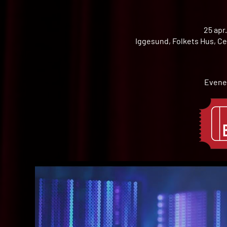
25 apr
Iggesund, Folkets Hus, Ce
Evene