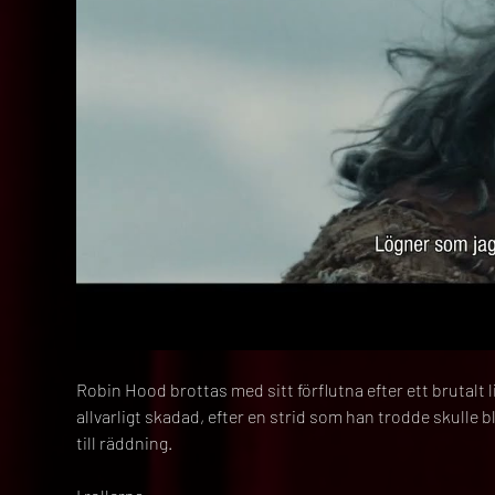
Robin Hood brottas med sitt förflutna efter ett brutalt l
allvarligt skadad, efter en strid som han trodde skulle 
till räddning.