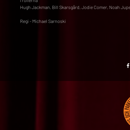
I rollerna
Hugh Jackman, Bill Skarsgård, Jodie Comer, Noah Jup
Regi - Michael Sarnoski