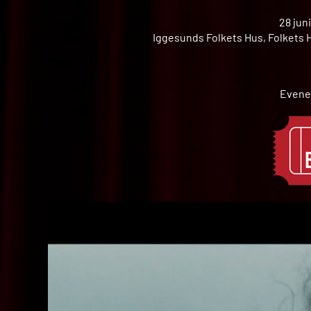
28 jun
Iggesunds Folkets Hus, Folkets H
Evene