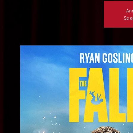
Anm
Se 