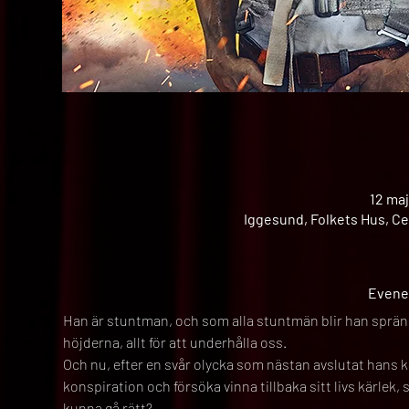
12 maj
Iggesund, Folkets Hus, Ce
Evene
Han är stuntman, och som alla stuntmän blir han spräng
höjderna, allt för att underhålla oss.
Och nu, efter en svår olycka som nästan avslutat hans k
konspiration och försöka vinna tillbaka sitt livs kärlek,
kunna gå rätt?