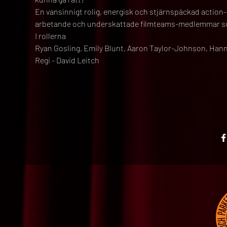
En vansinnigt rolig, energisk och stjärnspäckad action-thr
arbetande och underskattade filmteams-medlemmar so
I rollerna
Ryan Gosling, Emily Blunt, Aaron Taylor-Johnson, Ha
Regi - David Leitch