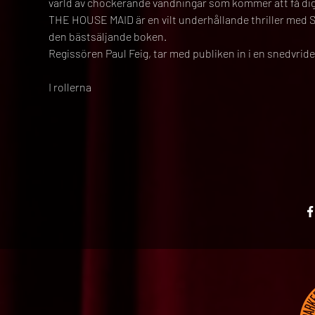
värld av chockerande vändningar som kommer att få dig a
THE HOUSE MAID är en vilt underhållande thriller med 
den bästsäljande boken.
Regissören Paul Feig, tar med publiken in i en snedvriden
I rollerna