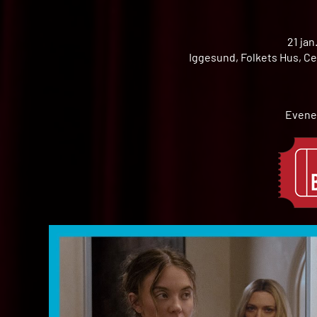
21 jan
Iggesund, Folkets Hus, Ce
Evene